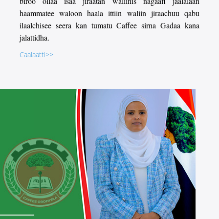
biroo ollaa isaa jiraatan waliinis nagaafi jaalalaan
haammatee waloon haala ittiin waliin jiraachuu qabu
ilaalchisee seera kan tumatu Caffee sirna Gadaa kana
jalattidha.
Caalaatti>>