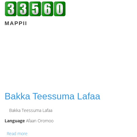
MAPPII
Bakka Teessuma Lafaa
Bakka Teessuma Lafaa
Language
Afaan Oromoo
Read more
about Bakka Teessuma Lafaa